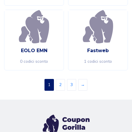
EOLO EMN
Fastweb
0 codici sconto
1 codici sconto
1
2
3
→