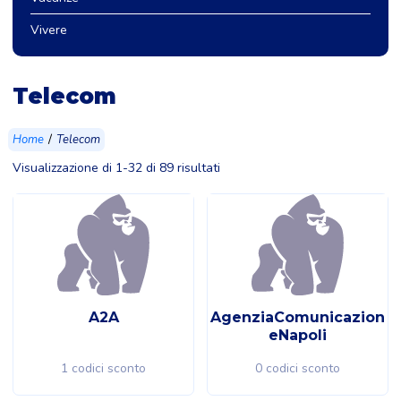
Vivere
Telecom
/
Home
Telecom
Visualizzazione di 1-32 di 89 risultati
A2A
AgenziaComunicazion
eNapoli
1 codici sconto
0 codici sconto