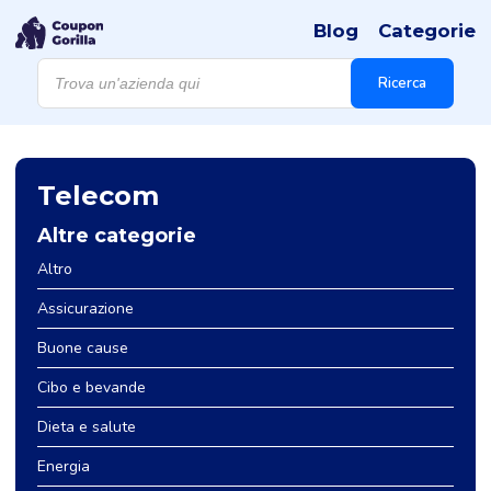
Blog
Categorie
Products
search
Ricerca
Telecom
Altre categorie
Altro
Assicurazione
Buone cause
Cibo e bevande
Dieta e salute
Energia