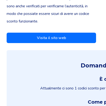
sono anche verificati per verificarne l’autenticità, in
modo che possiate essere sicuri di avere un codice
sconto funzionante.
Visita il sito web
Domande 
È 
Attualmente ci sono 1 codici sconto per A
Come p