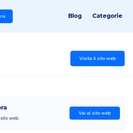
Blog
Categorie
rca
Visita il sito web
bra
Vai al sito web
l sito web.