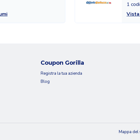
1 codi
fumi
Vista
Coupon Gorilla
Registra la tua azienda
Blog
Mappa del 