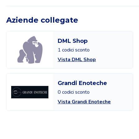
Aziende collegate
DML Shop
1 codici sconto
Vista DML Shop
Grandi Enoteche
0 codici sconto
Vista Grandi Enoteche