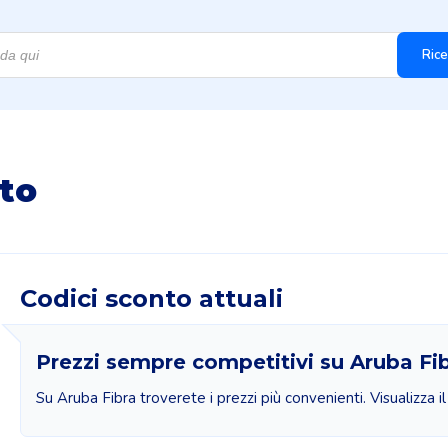
Rice
nto
Codici sconto attuali
Prezzi sempre competitivi su Aruba Fi
Su Aruba Fibra troverete i prezzi più convenienti. Visualizza i