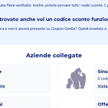
uba Fibra verificato. Inoltre, potete provare tutti i codici sconto 1
trovato anche voi un codice sconto funzi
 e non è ancora presente su Coupon Gorilla? Quindi inviatelo e aiut
Aziende collegate
e
Sins
0 codi
che
Vista
mi
Offe