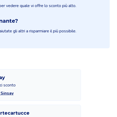
 per vedere quale vi offre lo sconto più alto.
onante?
ate gli altri a risparmiare il più possibile.
ay
ci sconto
 Sinsay
rtecartucce