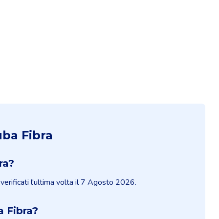
uba Fibra
ra?
erificati l'ultima volta il 7 Agosto 2026.
 Fibra?