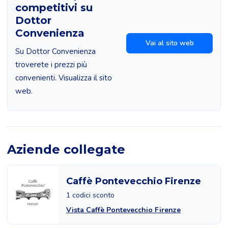
competitivi su
Dottor
Convenienza
Vai al sito web
Su Dottor Convenienza
troverete i prezzi più
convenienti. Visualizza il sito
web.
Aziende collegate
Caffè Pontevecchio Firenze
1 codici sconto
Vista Caffè Pontevecchio Firenze