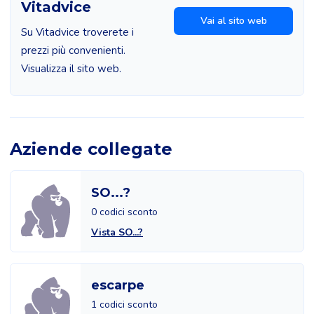
Vitadvice
Vai al sito web
Su Vitadvice troverete i
prezzi più convenienti.
Visualizza il sito web.
Aziende collegate
SO...?
0 codici sconto
Vista SO...?
escarpe
1 codici sconto