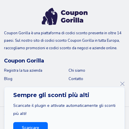
Coupon Gorilla è una piattaforma di codici sconto presente in oltre 14
paesi. Sul nostro sito di codici sconto Coupon Gorilla in tutta Europa,
raccogliamo promozioni e codici sconto da negozi e aziende online.
Coupon Gorilla
Registra la tua azienda
Chi siamo
Blog
Contatto
Sempre gli sconti più alti
Scaricate il plugin e attivate automaticamente gli sconti
più alti!
© 2026 Coupon Gorilla
Mappa del sito
Dichiarazione di non responsabilità
Scaricare