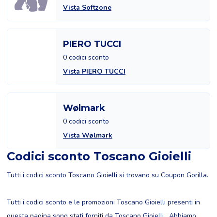
Vista Softzone
PIERO TUCCI
0 codici sconto
Vista PIERO TUCCI
Wølmark
0 codici sconto
Vista Wølmark
Codici sconto Toscano Gioielli
Tutti i codici sconto Toscano Gioielli si trovano su Coupon Gorilla.
Tutti i codici sconto e le promozioni Toscano Gioielli presenti in
questa pagina sono stati forniti da Toscano Gioielli . Abbiamo