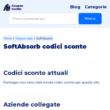
Blog
Categorie
Products
search
Ricerca
/
/
Home
Negozi web
SoftAbsorb
SoftAbsorb codici sconto
Codici sconto attuali
Purtroppo non sono stati trovati codici sconto per questo sito.
Aziende collegate