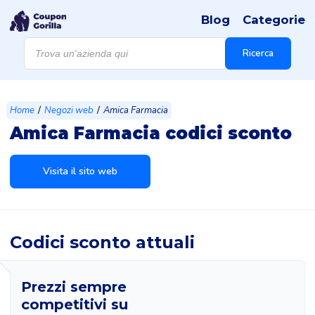
Blog
Categorie
Products
search
Ricerca
/
/
Home
Negozi web
Amica Farmacia
Amica Farmacia codici sconto
Visita il sito web
Codici sconto attuali
Prezzi sempre
competitivi su