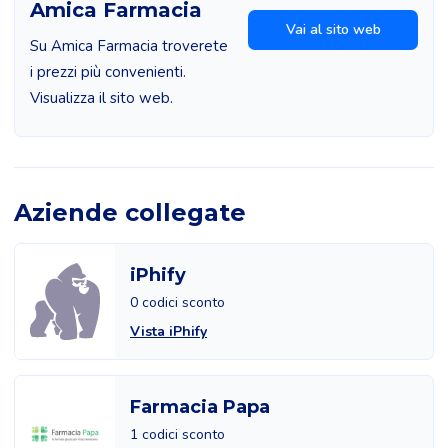
Amica Farmacia
Vai al sito web
Su Amica Farmacia troverete
i prezzi più convenienti.
Visualizza il sito web.
Aziende collegate
iPhify
0 codici sconto
Vista iPhify
Farmacia Papa
1 codici sconto