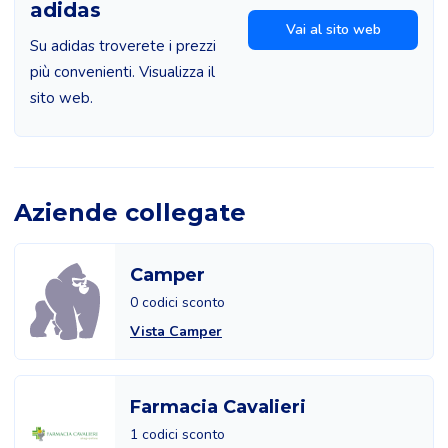
adidas
Vai al sito web
Su adidas troverete i prezzi
più convenienti. Visualizza il
sito web.
Aziende collegate
Camper
0 codici sconto
Vista Camper
Farmacia Cavalieri
1 codici sconto