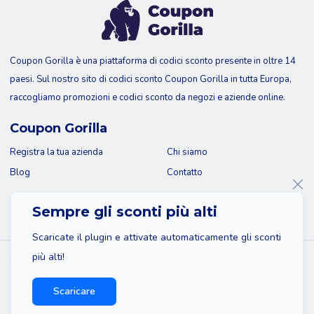
Coupon Gorilla è una piattaforma di codici sconto presente in oltre 14
paesi. Sul nostro sito di codici sconto Coupon Gorilla in tutta Europa,
raccogliamo promozioni e codici sconto da negozi e aziende online.
Coupon Gorilla
Registra la tua azienda
Chi siamo
Blog
Contatto
Sempre gli sconti più alti
Scaricate il plugin e attivate automaticamente gli sconti
più alti!
© 2026 Coupon Gorilla
Mappa del sito
Dichiarazione di non responsabilità
Scaricare
Informativa sulla privacy