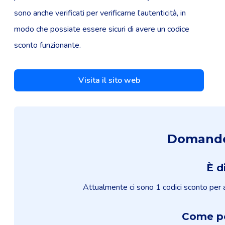
sono anche verificati per verificarne l’autenticità, in
modo che possiate essere sicuri di avere un codice
sconto funzionante.
Visita il sito web
Domande 
È d
Attualmente ci sono 1 codici sconto per ad
Come po