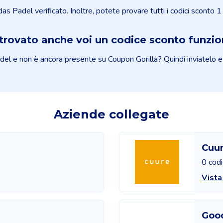
idas Padel verificato. Inoltre, potete provare tutti i codici sconto 1
trovato anche voi un codice sconto funzi
l e non è ancora presente su Coupon Gorilla? Quindi inviatelo e aiut
Aziende collegate
Cuu
0 codi
Vista
Goo