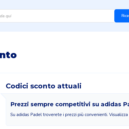
Rice
onto
Codici sconto attuali
Prezzi sempre competitivi su adidas P
Su adidas Padel troverete i prezzi più convenienti. Visualizza 