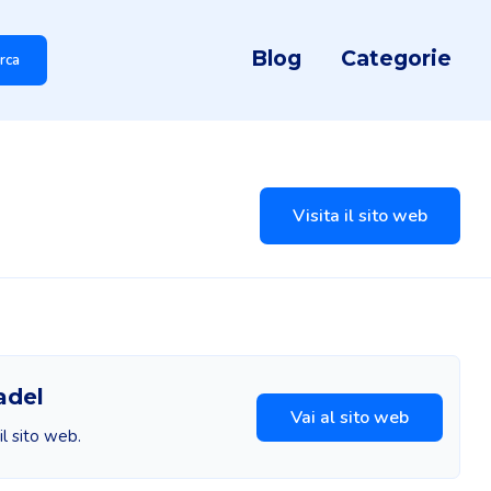
Blog
Categorie
rca
Visita il sito web
adel
Vai al sito web
il sito web.