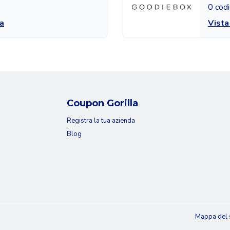
0 codi
a
Vist
Coupon Gorilla
Registra la tua azienda
Blog
Mappa del 