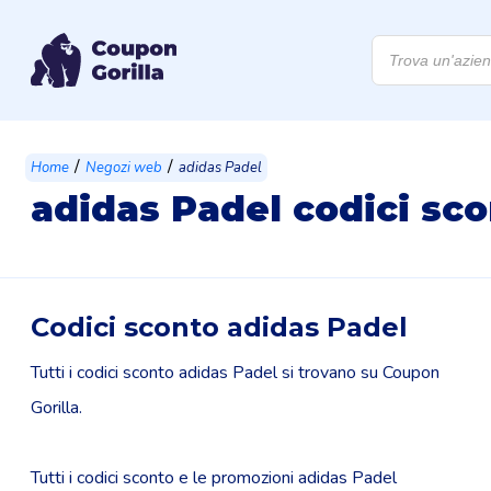
Products
search
/
/
Home
Negozi web
adidas Padel
adidas Padel codici sc
Codici sconto adidas Padel
Tutti i codici sconto adidas Padel si trovano su Coupon
Gorilla.
Tutti i codici sconto e le promozioni adidas Padel