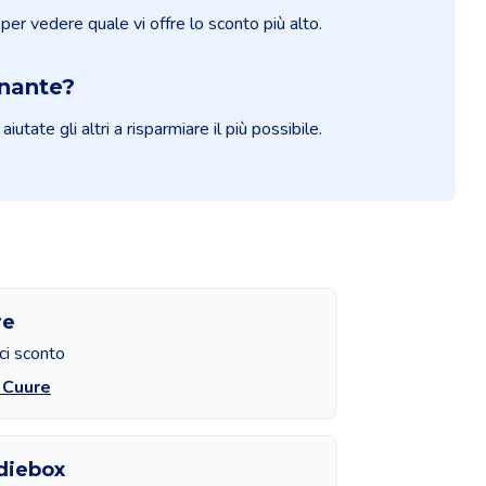
 per vedere quale vi offre lo sconto più alto.
onante?
ate gli altri a risparmiare il più possibile.
re
ci sconto
 Cuure
diebox