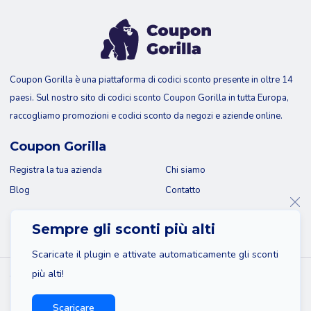
Coupon Gorilla è una piattaforma di codici sconto presente in oltre 14
paesi. Sul nostro sito di codici sconto Coupon Gorilla in tutta Europa,
raccogliamo promozioni e codici sconto da negozi e aziende online.
Coupon Gorilla
Registra la tua azienda
Chi siamo
Blog
Contatto
Sempre gli sconti più alti
Scaricate il plugin e attivate automaticamente gli sconti
più alti!
© 2026 Coupon Gorilla
Mappa del sito
Dichiarazione di non responsabilità
Scaricare