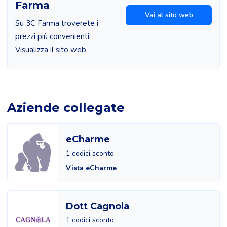
Farma
Vai al sito web
Su 3C Farma troverete i
prezzi più convenienti.
Visualizza il sito web.
Aziende collegate
eCharme
1 codici sconto
Vista eCharme
Dott Cagnola
1 codici sconto